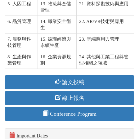
5. 人因工程
13. 物流與倉儲
21. 資料探勘技術與應用
管理
6. 品質管理
14. 職業安全衛
22. AR/VR技術與應用
生
7. 服務與科
15. 循環經濟與
23. 雲端應用與管理
技管理
永續生產
8. 生產與作
16. 企業資源規
24. 其他與工業工程與管
業管理
劃
理相關之領域
論文投稿
線上報名
Conference Program
Important Dates